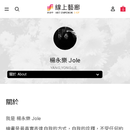
0
楊永樂 Jole
YANG,YONG-LE
關於 About
關於
我是 楊永樂 Jole
繪畫是最真實表達自我的方式，自我的詮釋，不受任何約