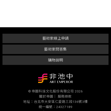
藝術家線上申請
藝術家問答集
購物說明
© 帝圖科技文化股份有限公司 2026
關於帝圖｜
服務條款
地址：台北市大安區仁愛路三段136號3樓
統一編號：24327189