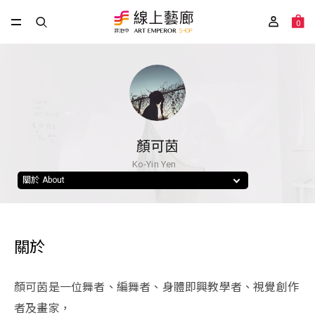
0
顏可茵
Ko-Yin Yen
關於 About
關於
顏可茵是一位舞者、編舞者、身體即興教學者、視覺創作
者及畫家，