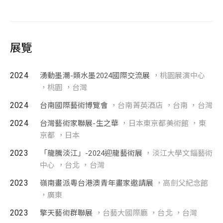
展覽
2024
湧動墨潮-類水墨2024國際交流展
，桃園展演中心
，桃園 ，台灣
2024
台南國際藝術博覽會
，台南菁英酒店 ，台南 ，台灣
2024
台灣藝術家聯展-生之華
，日本東京都美術館 ，東
京都 ，日本
2023
「龍騰淡江」-2024迎龍藝術展
，淡江大學文錙藝術
中心 ，台北 ，台灣
2023
嶺南畫派粵台港澳青年畫家邀請展
，高劍父紀念館
，廣東
2023
擎天藝術群聯展
，台藝大國際廳 ，台北 ，台灣