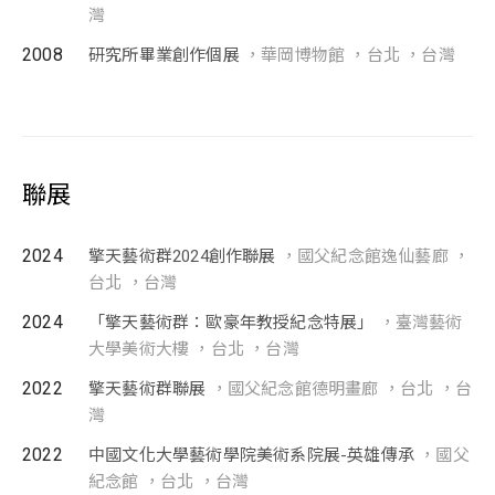
灣
2008
研究所畢業創作個展
，華岡博物館 ，台北 ，台灣
聯展
2024
擎天藝術群2024創作聯展
，國父紀念館逸仙藝廊 ，
台北 ，台灣
2024
「擎天藝術群：歐豪年教授紀念特展」
，臺灣藝術
大學美術大樓 ，台北 ，台灣
2022
擎天藝術群聯展
，國父紀念館德明畫廊 ，台北 ，台
灣
2022
中國文化大學藝術學院美術系院展-英雄傳承
，國父
紀念館 ，台北 ，台灣