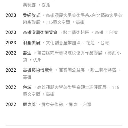
美藝廊 ，臺北
2023
雙螺旋式
，高雄師範大學美術學系X台北藝術大學美
術系聯展 ，116藝文空間 ，高雄
2023
高雄漾藝術博覽會
，駁二藝術特區 ，高雄 ，台灣
2023
洄瀾美展
，文化創意產業園區 ，花蓮 ，台灣
2022
叢生
，第四屆兩岸藝術院校優秀作品聯展 ，藝創小
鎮 ，杭州
2022
高雄藝術博覽會
，百寶圖公益展 ，駁二藝術特區 ，
高雄
2022
色域
，高雄師範大學美術學系碩士班評圖展 ，116
藝文空間 ，高雄
2022
屏東獎
，屏東美術館 ，屏東 ，台灣