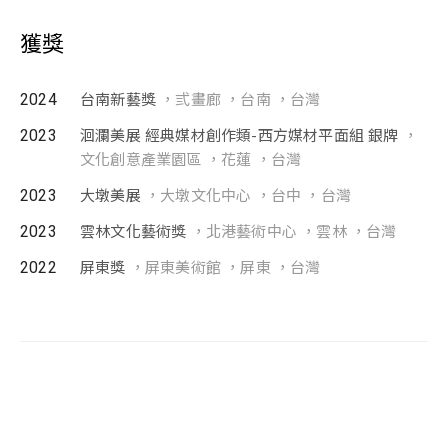
獲獎
2024
台南新藝獎
，弎畫廊 ，台南 ，台灣
2023
洄瀾美展 經典媒材創作類-西方媒材平面組 銀牌
，
文化創意產業園區 ，花蓮 ，台灣
2023
大墩美展
，大墩文化中心 ，台中 ，台灣
2023
雲林文化藝術獎
，北港藝術中心 ，雲林 ，台灣
2022
屏東獎
，屏東美術館 ，屏東 ，台灣