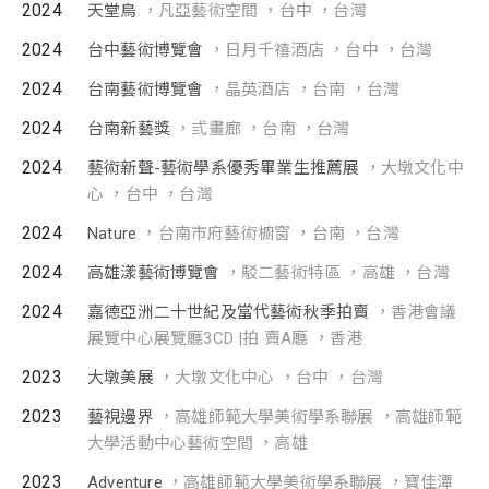
2024
天堂鳥
，凡亞藝術空間 ，台中 ，台灣
2024
台中藝術博覽會
，日月千禧酒店 ，台中 ，台灣
2024
台南藝術博覽會
，晶英酒店 ，台南 ，台灣
2024
台南新藝獎
，弎畫廊 ，台南 ，台灣
2024
藝術新聲-藝術學系優秀畢業生推薦展
，大墩文化中
心 ，台中 ，台灣
2024
Nature
，台南市府藝術櫥窗 ，台南 ，台灣
2024
高雄漾藝術博覽會
，駁二藝術特區 ，高雄 ，台灣
2024
嘉德亞洲二十世紀及當代藝術秋季拍賣
，香港會議
展覽中心展覽廳3CD |拍 賣A廳 ，香港
2023
大墩美展
，大墩文化中心 ，台中 ，台灣
2023
藝視邊界
，高雄師範大學美術學系聯展 ，高雄師範
大學活動中心藝術空間 ，高雄
2023
Adventure
，高雄師範大學美術學系聯展 ，寶佳潭