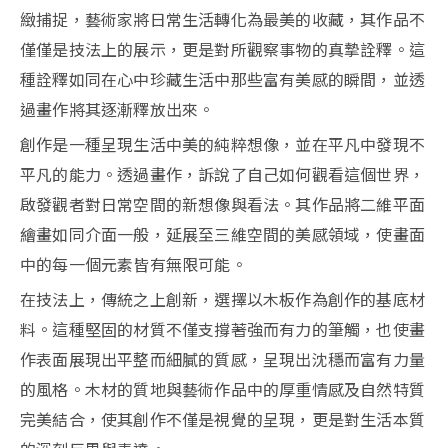
緻捕捉，藝術家將日常生活轉化為最美的收藏，其作品不
僅僅是技法上的展示，更是對所觀察事物的真摯詮釋。這
種詮釋如同在心中珍藏生活中那些富有美感的瞬間，並透
過畫作將其逐漸釋放出來。
創作是一種呈現生活中美的純粹想像，並在平凡中發現不
平凡的能力。透過畫作，訴說了自己如何觀看這個世界，
啟發觀者對日常空間的新想像與看法。其作品將二維平面
繪畫如同介面一般，延展至三維空間的美感領域，使畫面
中的每一個元素皆有無限可能。
在技法上，傳統之上創新，選擇以木板作為創作的基底材
料。這種堅固的材質不僅支撐著強而有力的筆觸，也使畫
作表面展現出平整而細膩的質感，呈現出沈穩而富有力量
的風格。木材的質地與藝術作品中的厚重情感及自然特質
完美結合，使其創作不僅是視覺的呈現，更是對生活本質