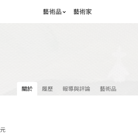
藝術品
藝術家
關於
履歷
報導與評論
藝術品
力元