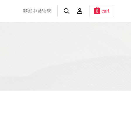
非池中藝術網
cart
0