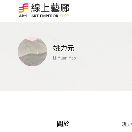
姚力元
Li-Yuan Yao
關於
姚