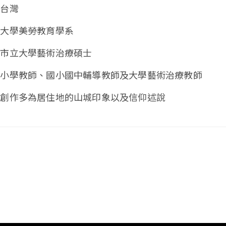
生台灣
東大學美勞教育學系
北市立大學藝術治療碩士
任小學教師、國小國中輔導教師及大學藝術治療教師
期創作多為居住地的山城印象以及信仰述說