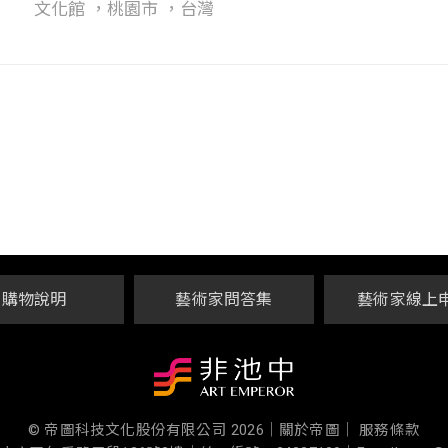
文化館 ，桃園市 ，台灣
購物說明
藝術家問答集
藝術家線上
© 帝圖科技文化股份有限公司 2026
｜
關於帝圖｜
服務條款