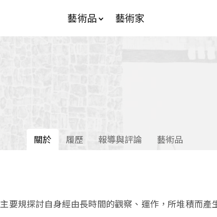
藝術品
藝術家
關於
履歷
報導與評論
藝術品
品主要規探討自身經由長時間的觀察、運作，所堆積而產