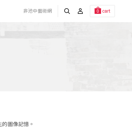
非池中藝術網
cart
0
生的圖像記憶。