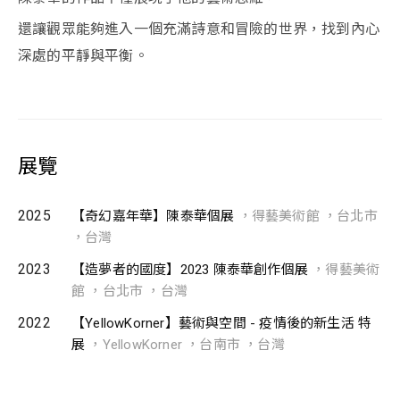
還讓觀眾能夠進入一個充滿詩意和冒險的世界，找到內心
深處的平靜與平衡。
展覽
2025
【奇幻嘉年華】陳泰華個展
，得藝美術館 ，台北市
，台灣
2023
【造夢者的國度】2023 陳泰華創作個展
，得藝美術
館 ，台北市 ，台灣
2022
【YellowKorner】藝術與空間 - 疫情後的新生活 特
展
，YellowKorner ，台南市 ，台灣