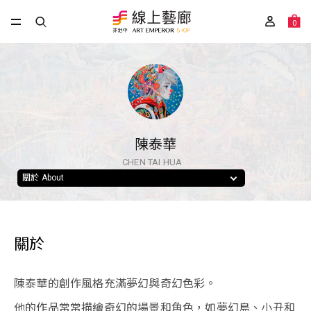
0
陳泰華
CHEN TAI HUA
關於 About
關於
陳泰華的創作風格充滿夢幻與奇幻色彩。
他的作品常常描繪奇幻的場景和角色，如夢幻島、小丑和