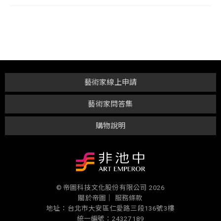
藝術家線上申請
藝術家問答集
購物說明
© 帝圖科技文化股份有限公司 2026
關於帝圖｜
服務條款
地址：台北市大安區仁愛路三段136號3樓
統一編號：24327189