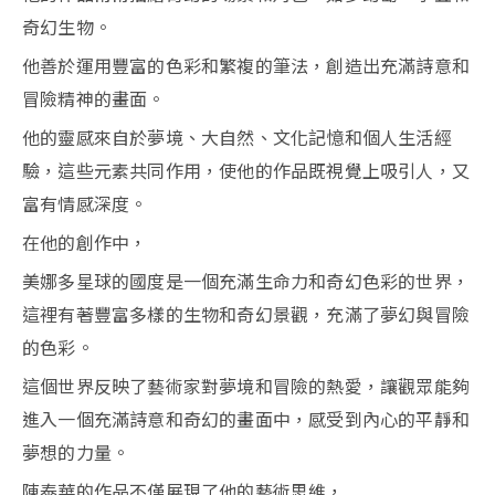
奇幻生物。
他善於運用豐富的色彩和繁複的筆法，創造出充滿詩意和
冒險精神的畫面。
他的靈感來自於夢境、大自然、文化記憶和個人生活經
驗，這些元素共同作用，使他的作品既視覺上吸引人，又
富有情感深度。
在他的創作中，
美娜多星球的國度是一個充滿生命力和奇幻色彩的世界，
這裡有著豐富多樣的生物和奇幻景觀，充滿了夢幻與冒險
的色彩。
這個世界反映了藝術家對夢境和冒險的熱愛，讓觀眾能夠
進入一個充滿詩意和奇幻的畫面中，感受到內心的平靜和
夢想的力量。
陳泰華的作品不僅展現了他的藝術思維，