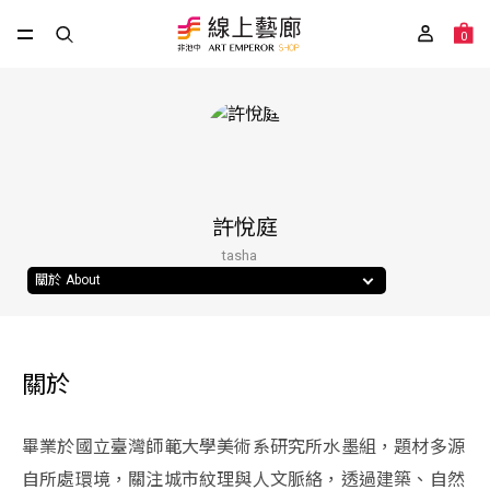
0
許悅庭
tasha
關於 About
關於
畢業於國立臺灣師範大學美術系研究所水墨組，題材多源
自所處環境，關注城市紋理與人文脈絡，透過建築、自然