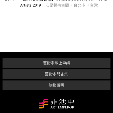
Artists 2019
，心動藝術空間 ，台北市 ，台灣
藝術家線上申請
藝術家問答集
購物說明