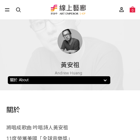
0
黃安祖
Andrew Huang
關於 About
關於
將唱成歌曲 吟唱詩人黃安祖
11度榮獲美國「全球音樂獎」