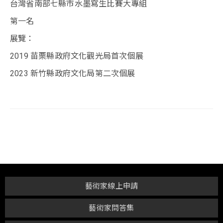
台灣省南部七縣市水墨寫生比賽大專組
第一名
展覽：
2019 苗栗縣政府文化觀光局首次個展
2023 新竹縣政府文化局第二次個展
藝術家線上申請
藝術家問答集