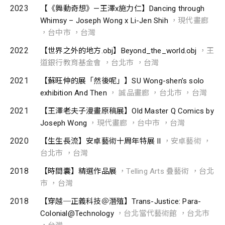
2023
【《舞動奇想》—王澤x施力仁】Dancing through
Whimsy – Joseph Wong x Li-Jen Shih
，現代畫廊
，台中市 ，台灣
2022
【世界之外的地方.obj】Beyond_the_world.obj
，王
道銀行教育基金會 ，台北市 ，台灣
2021
【蘇旺伸的展「然後呢」】SU Wong-shen’s solo
exhibition And Then
， 誠品畫廊 ，台北市 ，台灣
2021
【王澤老夫子漫畫原稿展】Old Master Q Comics by
Joseph Wong
，現代畫廊 ，台中市 ，台灣
2020
【生生長流】安卓藝術十周年特展 II
，安卓藝術 ，
台北市 ，台灣
2018
【時間囊】精選作品展
，Telling Arts 疊藝術 ，台北
市 ，台灣
2018
【穿越─正義科技＠潛殖】Trans-Justice: Para-
Colonial@Technology
，台北當代藝術館 ，台北市