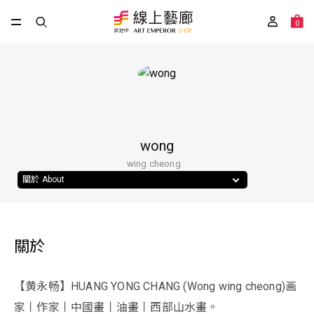
0
wong
wing cheong
關於 About
關於
【黄永畅】HUANG YONG CHANG (Wong wing cheong)画
家丨作家丨中國畫丨油畫丨西部山水畫。