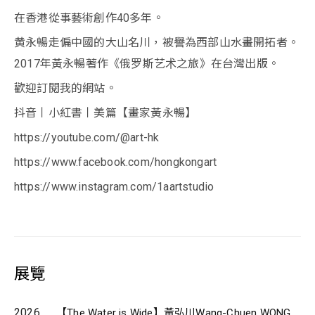
在香港從事藝術創作40多年。
黄永暢走偏中國的大山名川，被譽為西部山水畫開拓者。
2017年黃永暢著作《俄罗斯艺术之旅》在台灣出版。
歡迎訂閱我的網站。
抖音丨小紅書丨美篇【畫家黃永暢】
https://youtube.com/@art-hk
https://www.facebook.com/hongkongart
https://www.instagram.com/1aartstudio
展覽
2026
【The Water is Wide】黃弘川Wang-Chuen WONG