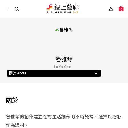
0
魯雅琴
Lu Ya Chin
關於 About
關於
魯雅琴的創作建立在對生活細部的不斷凝視，選擇以粉彩
作為媒材，