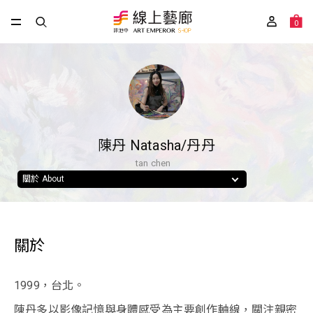
0
陳丹 Natasha/丹丹
tan chen
關於 About
關於
1999，台北。
陳丹多以影像記憶與身體感受為主要創作軸線，關注親密