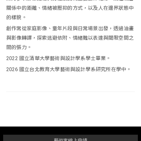
關係中的距離、情緒被壓抑的方式，以及人在邊界狀態中
的樣貌。
創作常從家庭影像、童年片段與日常場景出發，透過油畫
與影像轉譯，探索逃避依附、情緒難以表達與閾限空間之
間的張力。
2022 國立清華大學藝術與設計學系學士畢業。
2026 國立台北教育大學藝術與設計學系研究所在學中。
藝術家線上申請