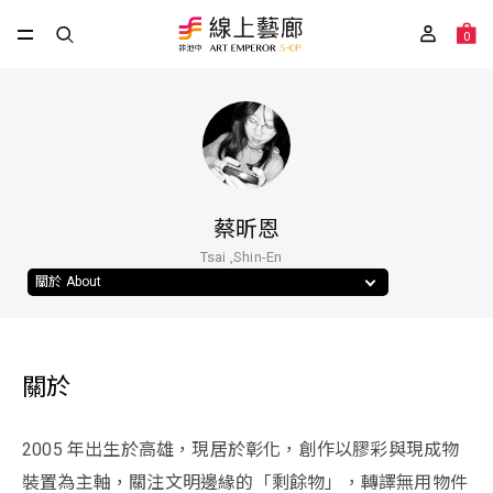
0
蔡昕恩
Tsai ,Shin-En
關於 About
關於
2005 年出生於高雄，現居於彰化，創作以膠彩與現成物
裝置為主軸，關注文明邊緣的「剩餘物」，轉譯無用物件