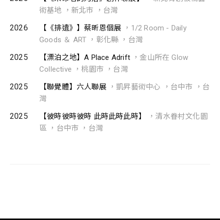
術基地 ，新北市 ，台灣
2026
【《排遺》】蔡昕恩個展
，1/2 Room - Daily
Goods ＆ ART ，彰化縣 ，台灣
2025
【漂泊之地】A Place Adrift
，金山所在 Glow
Collective ，桃園市 ，台灣
2025
【聯覺體】六人聯展
，凱昇藝術中心 ，台中市 ，台
灣
2025
【彼時彼時彼時 此時此時此時】
，清水眷村文化園
區 ，台中市 ，台灣