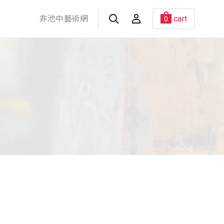
非池中藝術網
cart
0