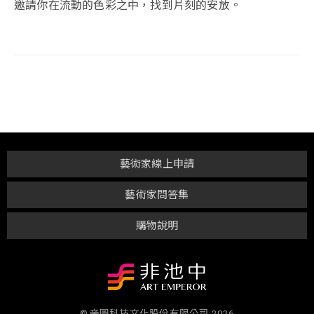
邀請你在流動的色彩之中，找到片刻的安放。
藝術家線上申請
藝術家問答集
購物說明
© 帝圖科技文化股份有限公司 2026