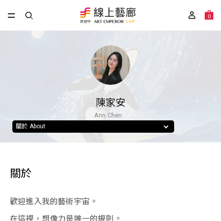
0
陳家安
Ann Chen
關於 About
關於
歡迎進入我的藝術宇宙。
在這裡，想像力是唯一的規則。