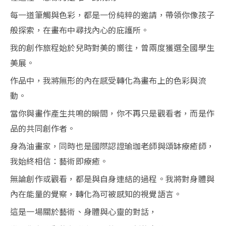
每一道筆觸與色彩，都是一份純粹的邀請，帶領你像孩子
般探索，在畫布中尋找內心的庇護所。
我的創作旅程始於兒時對美的嚮往，曾兩度獲選全國學生
美展。
作品中，我將無形的內在感受轉化為畫布上的色彩與流
動。
當你與畫作產生共鳴的瞬間，你不再只是觀看者，而是作
品的共同創作者。
身為油畫家，同時也是國際認證瑜珈老師與頌缽療癒師，
我始終相信：藝術即療癒。
無論創作或觀看，都是與自身連結的過程。我將對身體與
內在能量的覺察，轉化為可被感知的視覺語言。
這是一場關於藝術、身體與心靈的對話，