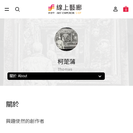
0
柯萣蒲
Thomas
關於 About
關於
興趣使然的創作者