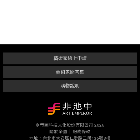
藝術家線上申請
藝術家問答集
購物說明
© 帝圖科技文化股份有限公司 2026
關於帝圖｜
服務條款
地址：台北市大安區仁愛路三段136號3樓