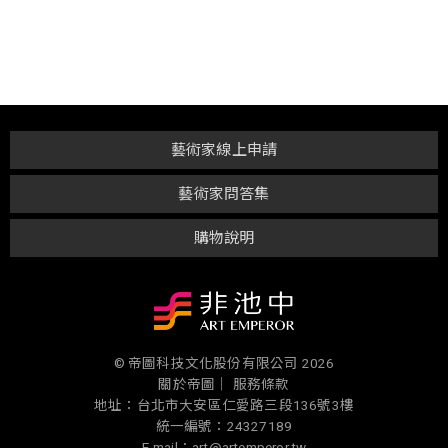
藝術家線上申請
藝術家問答集
購物說明
© 帝圖科技文化股份有限公司 2026
關於帝圖｜
服務條款
地址：台北市大安區仁愛路三段136號3樓
統一編號：24327189
E-mail：art@artemperor.tw