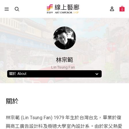
0
林宗範
Lin Tsung Fan
關於 About
關於
林宗範 (Lin Tsung Fan) 1979 年生於台灣台北，畢業於復
興商工廣告設計科及樹德大學室內設計系。由於家父熱愛