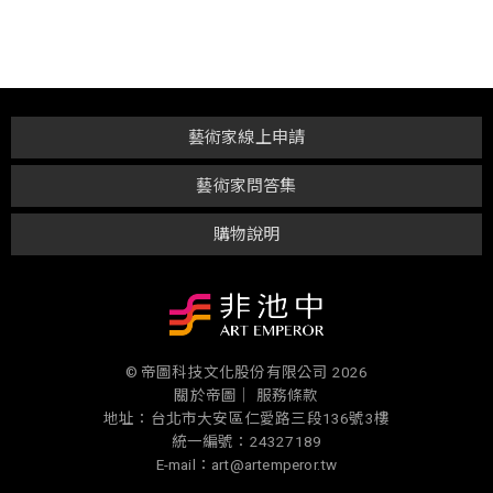
藝術家線上申請
藝術家問答集
購物說明
© 帝圖科技文化股份有限公司 2026
關於帝圖｜
服務條款
地址：台北市大安區仁愛路三段136號3樓
統一編號：24327189
E-mail：art@artemperor.tw