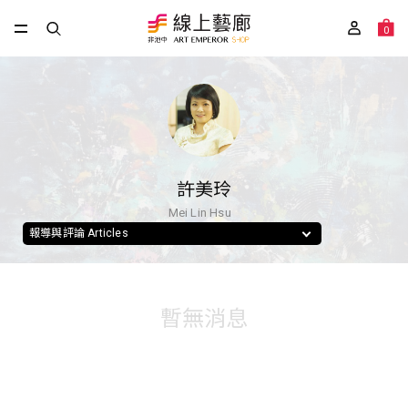
0
許美玲
Mei Lin Hsu
報導與評論 Articles
暫無消息