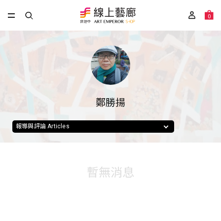
0
鄭勝揚
報導與評論 Articles
暫無消息