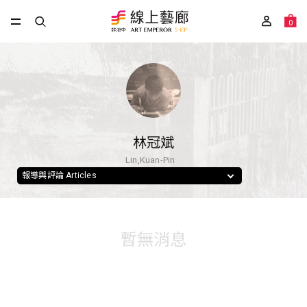
0
林冠斌
Lin,Kuan-Pin
報導與評論 Articles
暫無消息