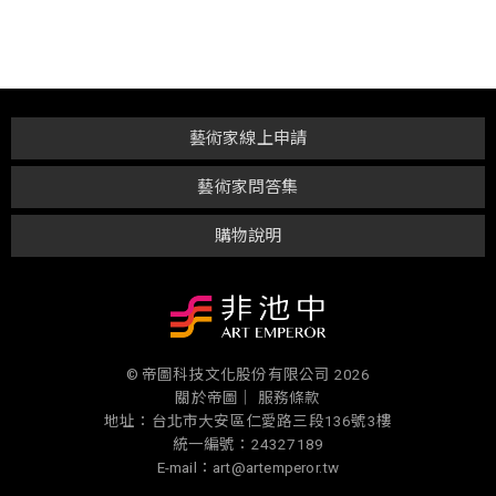
藝術家線上申請
藝術家問答集
購物說明
© 帝圖科技文化股份有限公司 2026
關於帝圖｜
服務條款
地址：台北市大安區仁愛路三段136號3樓
統一編號：24327189
E-mail：art@artemperor.tw