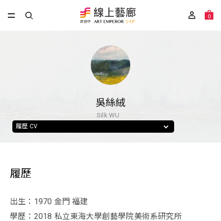
0
吳絲絨
Silk WU
履歷 CV
履歷
出生：1970 金門 福建
學歷：2018 私立東海大學創藝學院美術系研究所