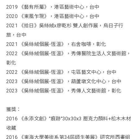
2019 《藝有所屬》，港區藝術中心，台中
2020 《東風乍現》，港區藝術中心，台中
2021 《拾日》吳絲絨x廖乾杉 雙人創作展，烏日子行
旅，台中
2021 《吳絲絨個展-恆溫》，右舍咖啡，彰化
2022 《吳絲絨個展-恆溫》，秀傳醫院生活人文藝術館，
彰化
2022 《吳絲絨個展-恆溫》，屯區藝文中心，台中
2023 《吳絲絨個展-恆溫》，葫蘆墩文化中心，台中
2023 《吳絲絨個展-恆溫》，秀傳人文藝術館，彰化
獲獎：
2016 《永添文創》"痕跡"30x30x3 壓克力顏料+松木木材
收藏
2016 《東海大學美術系第34屆師生美展》研究所西畫組