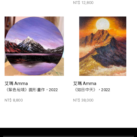
NT$ 12,800
艾瑪 Amma
艾瑪 Amma
《紫色秘境》圓形畫作，2022
《如日中天》，2022
NT$ 8,800
NT$ 38,000