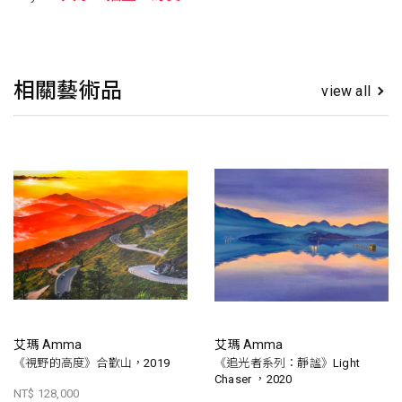
相關藝術品
view all
艾瑪 Amma
艾瑪 Amma
《視野的高度》合歡山，2019
《追光者系列：靜謐》Light
Chaser ，2020
NT$ 128,000