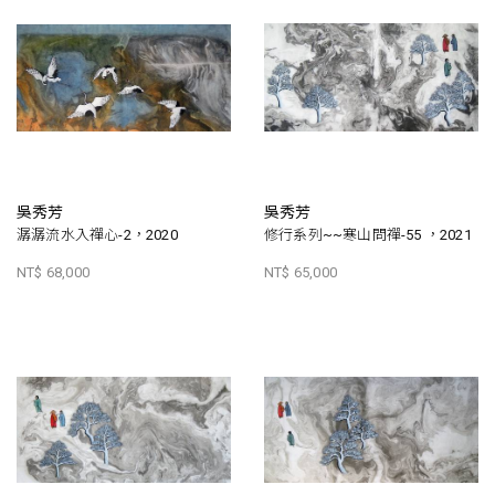
吳秀芳
吳秀芳
潺潺流水入禪心-2，2020
修行系列~~寒山問禪-55 ，2021
NT$ 68,000
NT$ 65,000