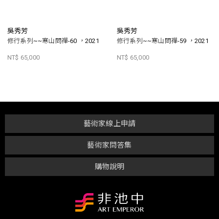
吳秀芳
吳秀芳
修行系列~~寒山問禪-60 ，2021
修行系列~~寒山問禪-59 ，2021
NT$ 65,000
NT$ 65,000
藝術家線上申請
藝術家問答集
購物說明