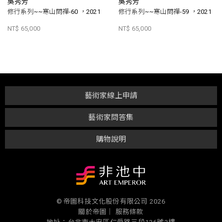
吳秀芳
吳秀芳
修行系列~~寒山問禪-60 ，2021
修行系列~~寒山問禪-59 ，2021
NT$ 65,000
NT$ 65,000
藝術家線上申請
藝術家問答集
購物說明
© 帝圖科技文化股份有限公司 2026
關於帝圖｜
服務條款