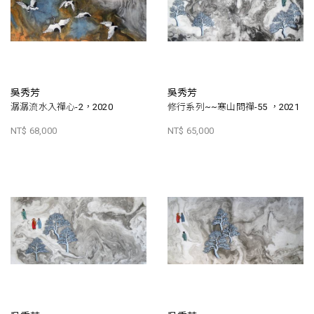
吳秀芳
吳秀芳
潺潺流水入禪心-2，2020
修行系列~~寒山問禪-55 ，2021
NT$ 68,000
NT$ 65,000