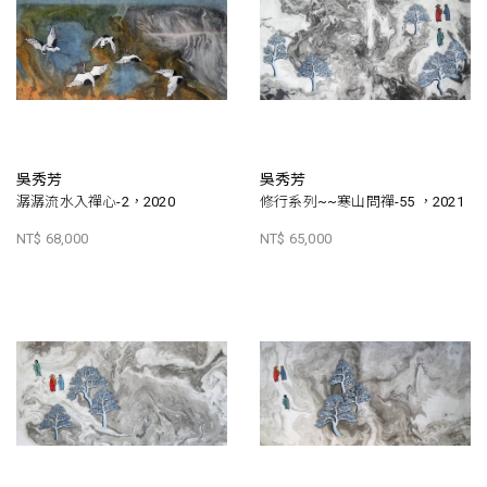
吳秀芳
吳秀芳
潺潺流水入禪心-2，2020
修行系列~~寒山問禪-55 ，2021
NT$ 68,000
NT$ 65,000