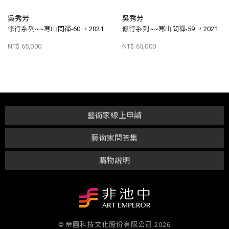
吳秀芳
吳秀芳
修行系列~~寒山問禪-60 ，2021
修行系列~~寒山問禪-59 ，2021
NT$ 65,000
NT$ 65,000
藝術家線上申請
藝術家問答集
購物說明
© 帝圖科技文化股份有限公司 2026