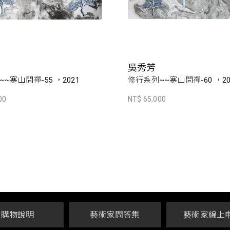
吳秀芳
~寒山問禪-55 ，2021
修行系列~~寒山問禪-60 ，20
00
NT$ 65,000
購物說明
藝術家問答集
藝術家線上