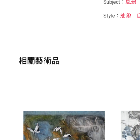
風景
Subject：
抽象
Style：
相關藝術品