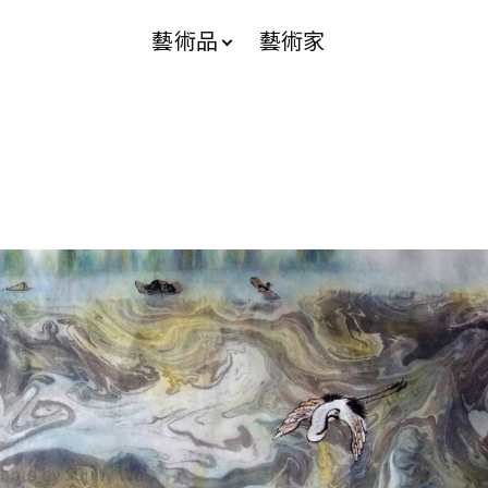
藝術品
藝術家