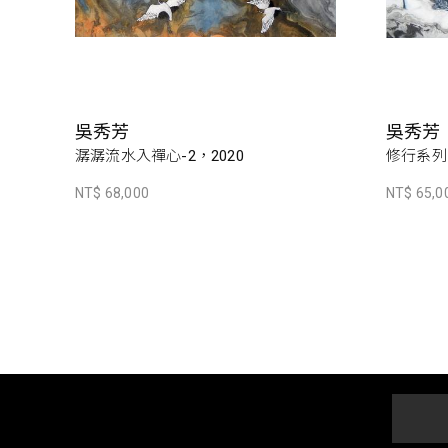
吳秀芳
吳秀芳
潺潺流水入禪心-2，2020
修行系列~
NT$ 68,000
NT$ 65,0