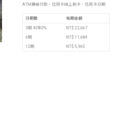
ATM轉帳付款、信用卡線上刷卡、信用卡分期
分期數
每期金額
3期 利率0%
NT$ 22,667
6期
NT$ 11,684
12期
NT$ 5,965