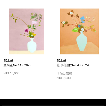
楊玉金
楊玉金
瓶與花No.14，2025
花的浪漫曲No.4，2024
NT$ 10,000
作品已售出
NT$ 7,500