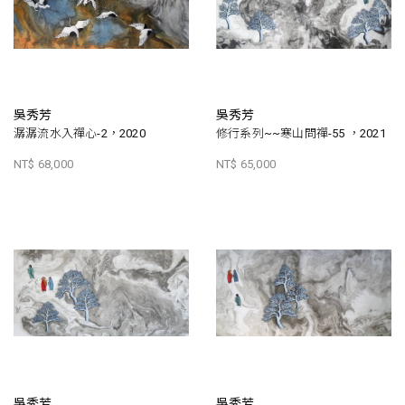
吳秀芳
吳秀芳
潺潺流水入禪心-2，2020
修行系列~~寒山問禪-55 ，2021
NT$ 68,000
NT$ 65,000
吳秀芳
吳秀芳