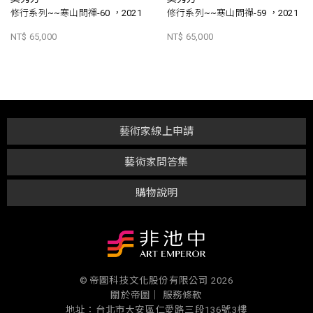
修行系列~~寒山問禪-60 ，2021
修行系列~~寒山問禪-59 ，2021
NT$ 65,000
NT$ 65,000
藝術家線上申請
藝術家問答集
購物說明
© 帝圖科技文化股份有限公司 2026
關於帝圖｜
服務條款
地址：台北市大安區仁愛路三段136號3樓