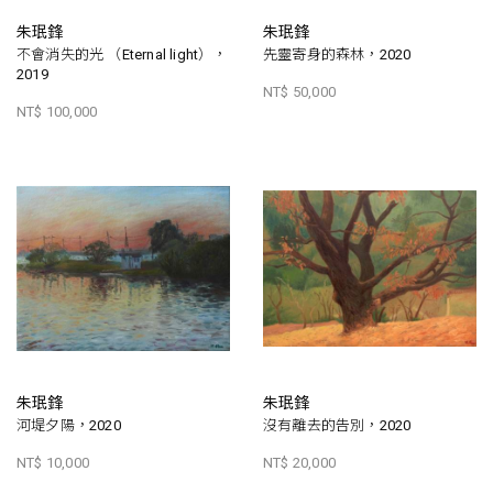
朱珉鋒
朱珉鋒
不會消失的光 （Eternal light），
先靈寄身的森林，2020
2019
NT$ 50,000
NT$ 100,000
朱珉鋒
朱珉鋒
河堤夕陽，2020
沒有離去的告別，2020
NT$ 10,000
NT$ 20,000