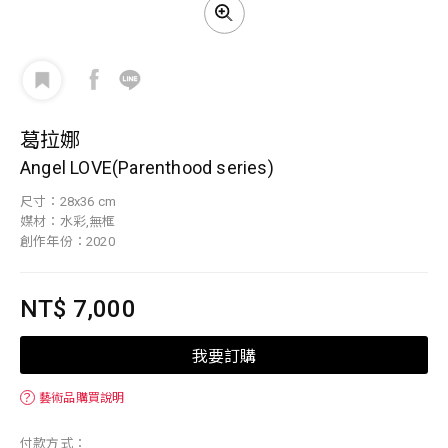
葛拉娜
Angel LOVE(Parenthood series)
尺寸：28x36 cm
媒材：水彩,無框
創作年份：2020
NT$ 7,000
我要訂購
？
藝術品購買說明
付款方式：