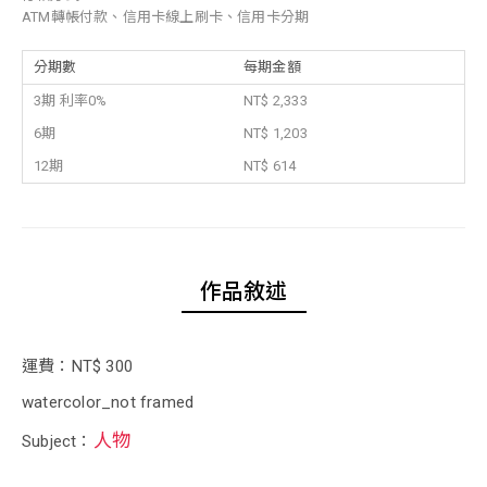
ATM轉帳付款、信用卡線上刷卡、信用卡分期
分期數
每期金額
3期 利率0%
NT$ 2,333
6期
NT$ 1,203
12期
NT$ 614
作品敘述
運費：NT$ 300
watercolor_not framed
人物
Subject：