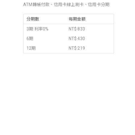
ATM轉帳付款、信用卡線上刷卡、信用卡分期
分期數
每期金額
3期 利率0%
NT$ 833
6期
NT$ 430
12期
NT$ 219