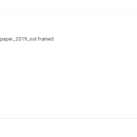
 paper_2019_not framed