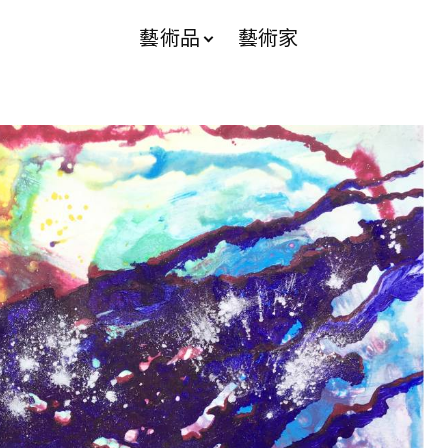
藝術品
藝術家