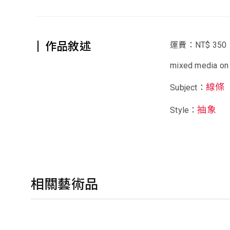
作品敘述
運費：NT$ 350
mixed media on
線條
Subject：
抽象
Style：
相關藝術品