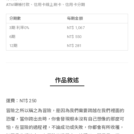
ATM轉帳付款、信用卡線上刷卡、信用卡分期
分期數
每期金額
3期 利率0%
NT$ 1,067
6期
NT$ 550
12期
NT$ 281
作品敘述
運費：NT$ 250
冒險之所以稱之為冒險，是因為我們需要跨越在我們裡面的
恐懼，當你跨出去時，你會發現根本沒有自己想像的那麼可
怕，在冒險的過程裡，不論成功或失敗，你都會有所收穫，