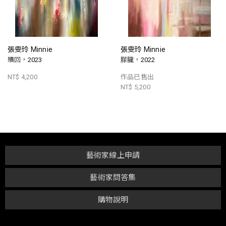
張雯玲 Minnie
張雯玲 Minnie
贖回，2023
朦朧，2022
NT$ 4,200
作品已售出
NT$ 5,200
藝術家線上申請
藝術家問答集
購物說明