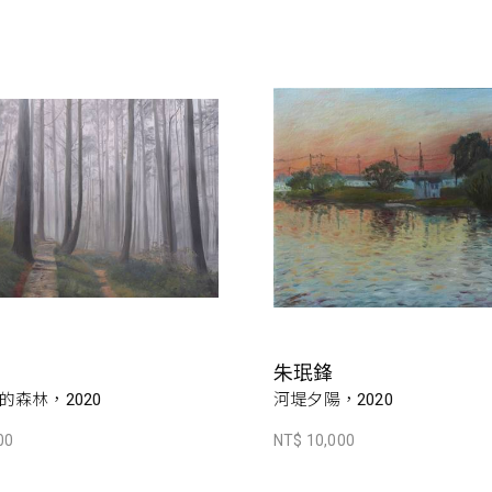
朱珉鋒
的森林，2020
河堤夕陽，2020
00
NT$ 10,000