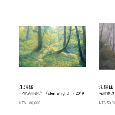
朱珉鋒
朱珉鋒
不會消失的光 （Eternal light），2019
先靈寄身
NT$ 100,000
NT$ 50,0