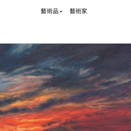
藝術品
藝術家