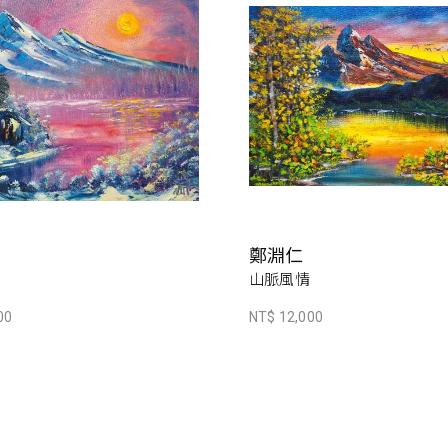
鄭淵仁
山脈風情
00
NT$ 12,000