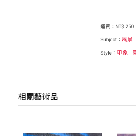
運費：NT$ 250
風景
Subject：
印象
Style：
相關藝術品