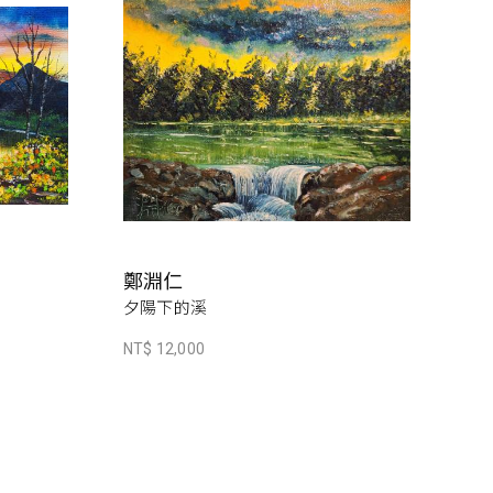
鄭淵仁
夕陽下的溪
NT$ 12,000