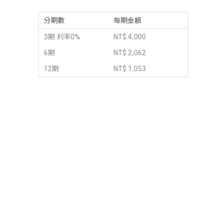
分期數
每期金額
3期 利率0%
NT$ 4,000
6期
NT$ 2,062
12期
NT$ 1,053