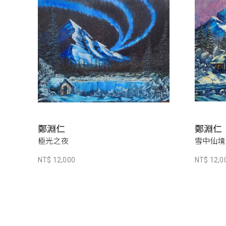
鄭淵仁
鄭淵仁
極光之夜
雪中仙境
NT$ 12,000
NT$ 12,0