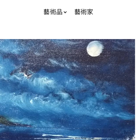
藝術品
藝術家