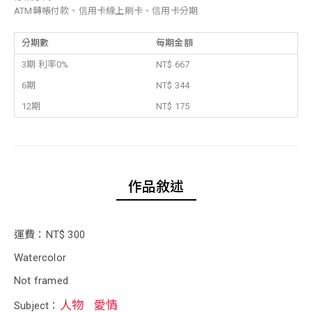
ATM轉帳付款、信用卡線上刷卡、信用卡分期
分期數
每期金額
3期 利率0%
NT$ 667
6期
NT$ 344
12期
NT$ 175
作品敘述
運費：NT$ 300
Watercolor
Not framed
人物
愛情
Subject：