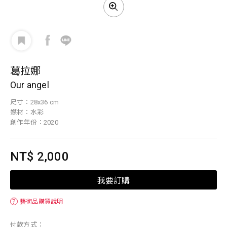
葛拉娜
Our angel
尺寸：28x36 cm
媒材：水彩
創作年份：2020
NT$ 2,000
我要訂購
？
藝術品購買說明
付款方式：