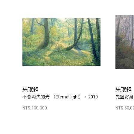
朱珉鋒
朱珉鋒
不會消失的光 （Eternal light），2019
先靈寄身
NT$ 100,000
NT$ 50,0