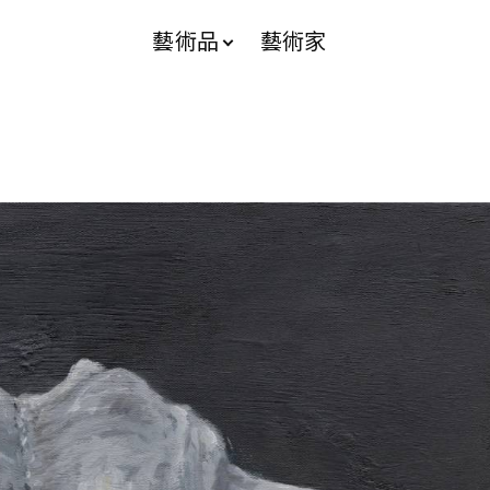
藝術品
藝術家