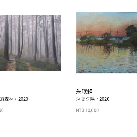
朱珉鋒
的森林，2020
河堤夕陽，2020
00
NT$ 10,000