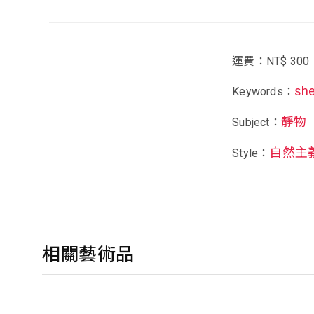
運費：NT$ 300
she
Keywords：
靜物
Subject：
自然主
Style：
相關藝術品