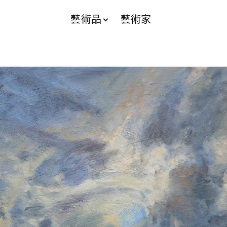
藝術品
藝術家