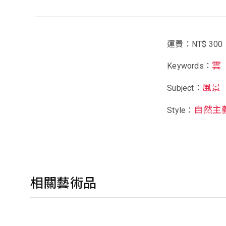
運費：NT$ 300
雲
Keywords：
風景
Subject：
自然主
Style：
相關藝術品