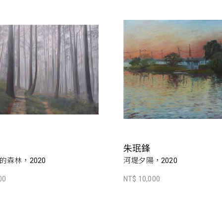
朱珉鋒
的森林，2020
河堤夕陽，2020
00
NT$ 10,000