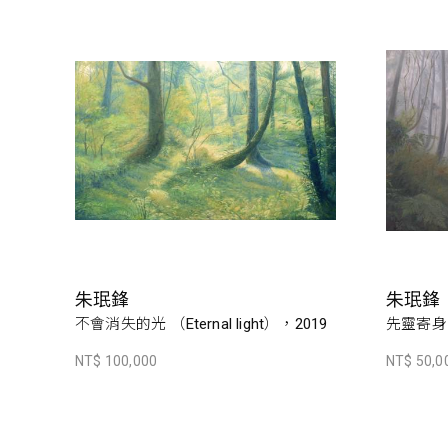
朱珉鋒
朱珉鋒
不會消失的光 （Eternal light），2019
先靈寄身
NT$ 100,000
NT$ 50,0