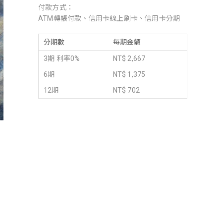
付款方式：
ATM轉帳付款、信用卡線上刷卡、信用卡分期
分期數
每期金額
3期 利率0%
NT$ 2,667
6期
NT$ 1,375
12期
NT$ 702