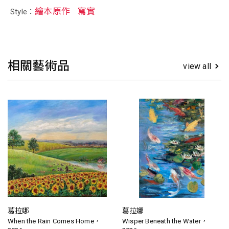
繪本原作
寫實
Style：
相關藝術品
view all
葛拉娜
葛拉娜
When the Rain Comes Home，
Wisper Beneath the Water，