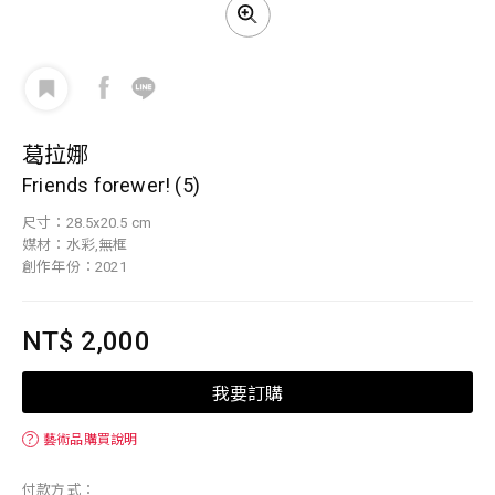
葛拉娜
Friends forewer! (5)
尺寸：28.5x20.5 cm
媒材：水彩,無框
創作年份：2021
NT$ 2,000
我要訂購
？
藝術品購買說明
付款方式：