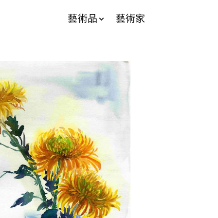
藝術品
藝術家