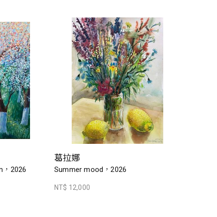
葛拉娜
om，2026
Summer mood，2026
NT$ 12,000