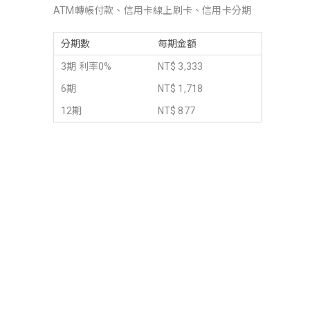
ATM轉帳付款、信用卡線上刷卡、信用卡分期
分期數
每期金額
3期 利率0%
NT$ 3,333
6期
NT$ 1,718
12期
NT$ 877