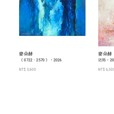
麥朵赫
麥朵赫
《 0722．2570 》，2026
迷局，20
NT$ 3,600
NT$ 6,50