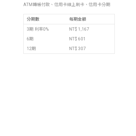
ATM轉帳付款、信用卡線上刷卡、信用卡分期
分期數
每期金額
3期 利率0%
NT$ 1,167
6期
NT$ 601
12期
NT$ 307