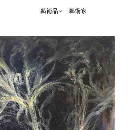
藝術品
藝術家