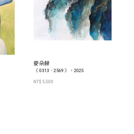
麥朵赫
《 0313．2569 》，2025
NT$ 5,500