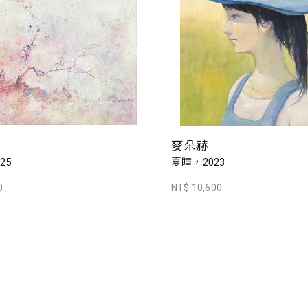
麥朵赫
25
夏瞳，2023
0
NT$ 10,600