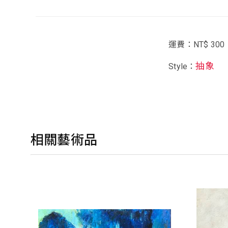
運費：NT$ 300
抽象
Style：
相關藝術品