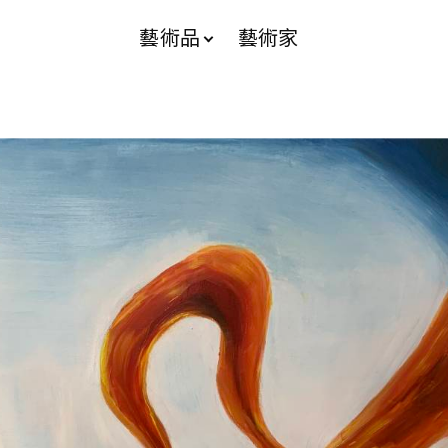
藝術品
藝術家