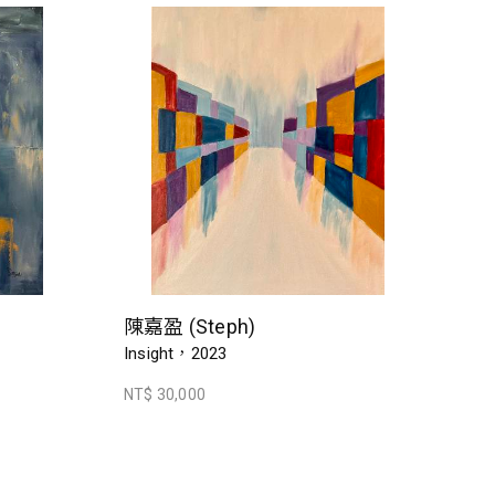
陳嘉盈 (Steph)
Insight，2023
NT$ 30,000