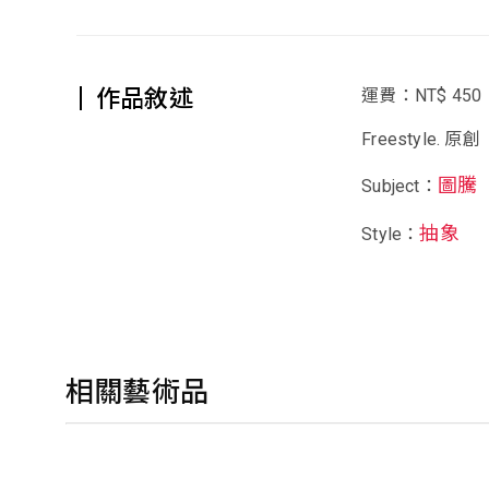
作品敘述
運費：NT$ 450
Freestyle. 原創
圖騰
Subject：
抽象
Style：
相關藝術品