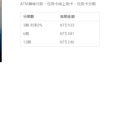
ATM轉帳付款、信用卡線上刷卡、信用卡分期
分期數
每期金額
3期 利率0%
NT$ 933
6期
NT$ 481
12期
NT$ 246