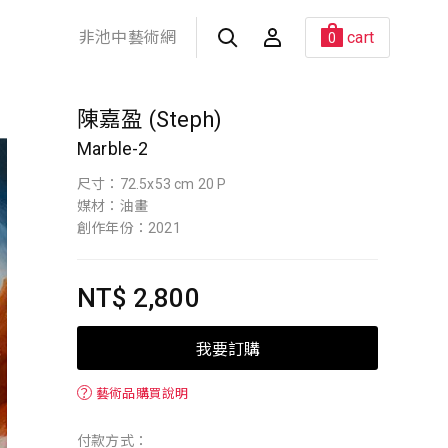
非池中藝術網
cart
0
陳嘉盈 (Steph)
Marble-2
尺寸：72.5x53 cm 20 P
媒材：油畫
創作年份：2021
NT$ 2,800
我要訂購
？
藝術品購買說明
付款方式：