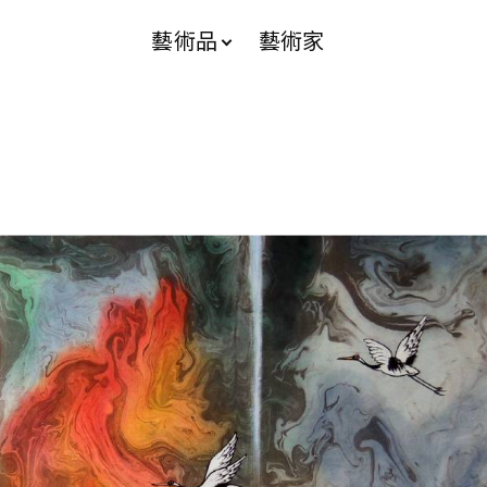
藝術品
藝術家