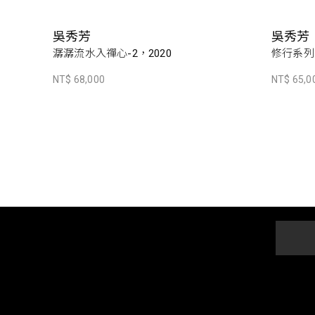
吳秀芳
吳秀芳
潺潺流水入禪心-2，2020
修行系列~
NT$ 68,000
NT$ 65,0