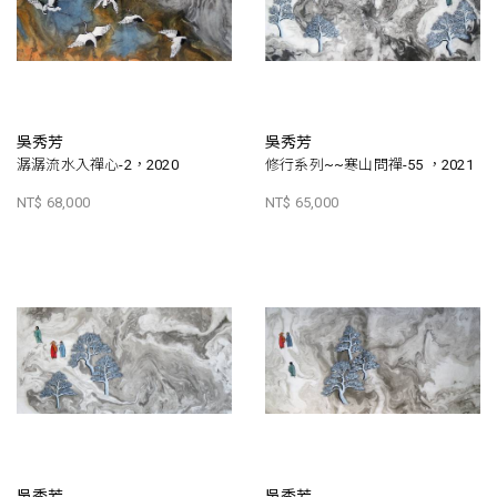
吳秀芳
吳秀芳
潺潺流水入禪心-2，2020
修行系列~~寒山問禪-55 ，2021
NT$ 68,000
NT$ 65,000
吳秀芳
吳秀芳