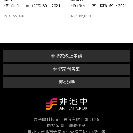
修行系列~~寒山問禪-60 ，2021
修行系列~~寒山問禪-59 ，2021
NT$ 65,000
NT$ 65,000
藝術家線上申請
藝術家問答集
購物說明
© 帝圖科技文化股份有限公司 2026
關於帝圖｜
服務條款
地址：台北市大安區仁愛路三段136號3樓