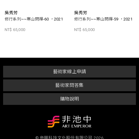
吳秀芳
吳秀芳
修行系列~~寒山問禪-60 ，2021
修行系列~~寒山問禪-59 ，2021
NT$ 65,000
NT$ 65,000
藝術家線上申請
藝術家問答集
購物說明
© 帝圖科技文化股份有限公司 2026