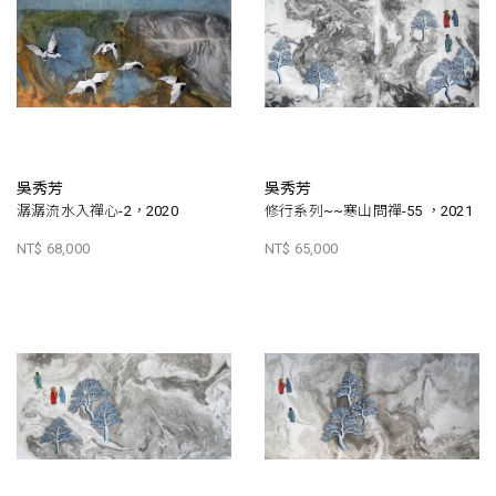
吳秀芳
吳秀芳
潺潺流水入禪心-2，2020
修行系列~~寒山問禪-55 ，2021
NT$ 68,000
NT$ 65,000