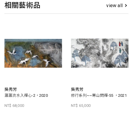
相關藝術品
view all
吳秀芳
吳秀芳
潺潺流水入禪心-2，2020
修行系列~~寒山問禪-55 ，2021
NT$ 68,000
NT$ 65,000