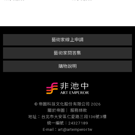
藝術家線上申請
藝術家問答集
購物說明
© 帝圖科技文化股份有限公司 2026
關於帝圖｜
服務條款
地址：台北市大安區仁愛路三段136號3樓
統一編號：24327189
E-mail：art@artemperor.tw