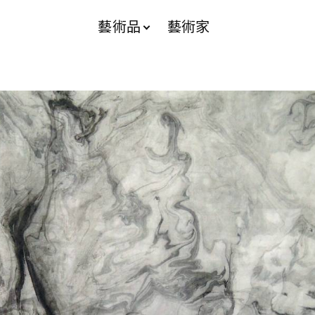
藝術品
藝術家