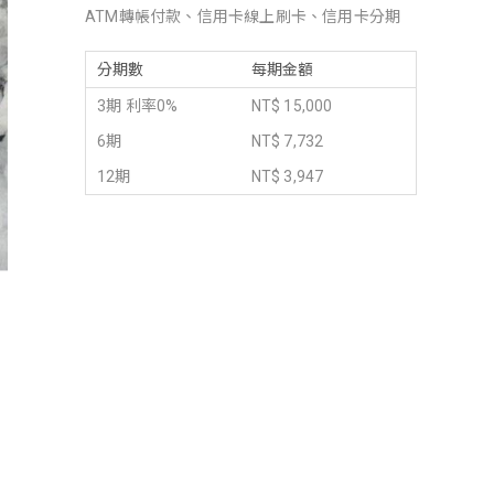
ATM轉帳付款、信用卡線上刷卡、信用卡分期
分期數
每期金額
3期 利率0%
NT$ 15,000
6期
NT$ 7,732
12期
NT$ 3,947