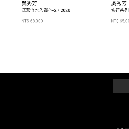
吳秀芳
吳秀芳
潺潺流水入禪心-2，2020
修行系列~
NT$ 68,000
NT$ 65,0