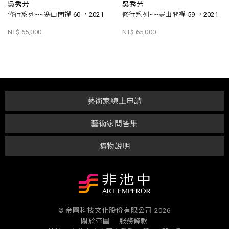
吳秀芳
吳秀芳
修行系列~~寒山問禪-60 ，2021
修行系列~~寒山問禪-59 ，2021
NT$ 65,000
NT$ 65,000
藝術家線上申請
藝術家問答集
購物說明
© 帝圖科技文化股份有限公司 2026
關於帝圖｜
服務條款