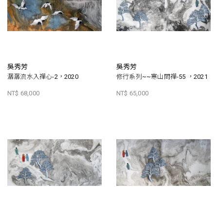
吳秀芳
吳秀芳
潺潺流水入禪心-2，2020
修行系列~~寒山問禪-55 ，2021
NT$ 68,000
NT$ 65,000