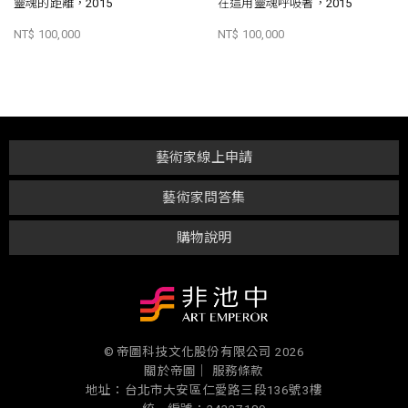
靈魂的距離，2015
在這用靈魂呼吸著，2015
NT$ 100,000
NT$ 100,000
藝術家線上申請
藝術家問答集
購物說明
© 帝圖科技文化股份有限公司 2026
關於帝圖｜
服務條款
地址：台北市大安區仁愛路三段136號3樓