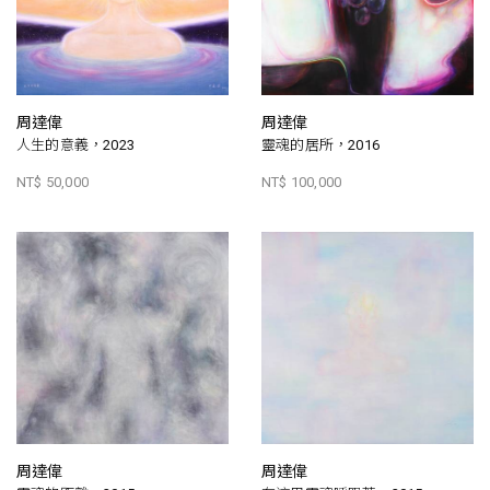
周達偉
周達偉
人生的意義，2023
靈魂的居所，2016
NT$ 50,000
NT$ 100,000
周達偉
周達偉