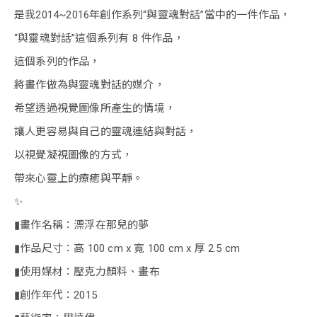
是我2014~2016年創作系列“與靈魂對話”當中的一件作品，
“與靈魂對話”這個系列有 8 件作品，
這個系列的作品，
將畫作做為與靈魂對話的媒介，
希望透過視覺圖像所產生的情境，
讓人更容易與自己的靈魂連結與對話，
以視覺凝視圖像的方式，
帶來心靈上的療癒與平靜。
✨
▮畫作名稱：漂浮在那兒的夢
▮作品尺寸：高 100 cm x 寬 100 cm x 厚 2.5 cm
▮使用媒材：壓克力顏料、畫布
▮創作年代：2015